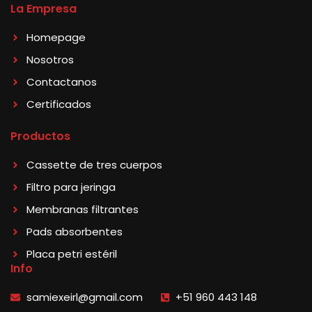
La Empresa
Homepage
Nosotros
Contactanos
Certificados
Productos
Cassette de tres cuerpos
Filtro para jeringa
Membranas filtrantes
Pads absorbentes
Placa petri estéril
Info
samiexeirl@gmail.com
+51 960 443 148