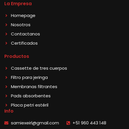
La Empresa
Homepage
Nosotros
Contactanos
Certificados
Productos
Cassette de tres cuerpos
Filtro para jeringa
Membranas filtrantes
Pads absorbentes
Placa petri estéril
Info
samiexeirl@gmail.com
+51 960 443 148